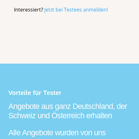
Interessiert?
Jetzt bei Testees anmelden!
Vorteile für Tester
Angebote aus ganz Deutschland, der
Schweiz und Österreich erhalten
Alle Angebote wurden von uns