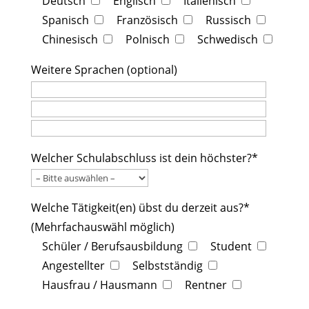
Deutsch
Englisch
Italienisch
Spanisch
Französisch
Russisch
Chinesisch
Polnisch
Schwedisch
Weitere Sprachen (optional)
Welcher Schulabschluss ist dein höchster?*
Welche Tätigkeit(en) übst du derzeit aus?*
(Mehrfachauswähl möglich)
Schüler / Berufsausbildung
Student
Angestellter
Selbstständig
Hausfrau / Hausmann
Rentner