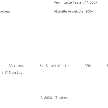
Vermittelte Tester: 11.000+
machen
Aktuelle Angebote: 200+
Über uns
Für Unternehmen
AGB
riert? Zum Login.
© 2026 – Testees