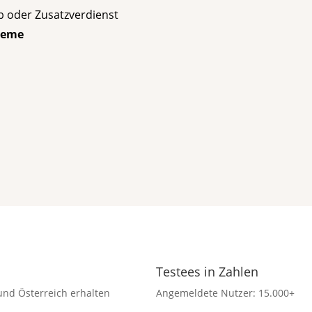
ob oder Zusatzverdienst
steme
Testees in Zahlen
und Österreich erhalten
Angemeldete Nutzer: 15.000+