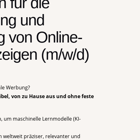
 für die
ung und
 von Online-
eigen (m/w/d)
tale Werbung?
xibel, von zu Hause aus und ohne feste
, um maschinelle Lernmodelle (KI-
 weltweit präziser, relevanter und