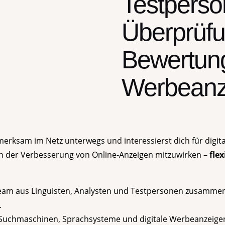
Testperson
Überprüf
Bewertung
Werbeanz
merksam im Netz unterwegs und interessierst dich für digi
v an der Verbesserung von Online-Anzeigen mitzuwirken –
fle
Team aus Linguisten, Analysten und Testpersonen zusammen
.
ss Suchmaschinen, Sprachsysteme und digitale Werbeanzeigen