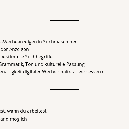
e-Werbeanzeigen in Suchmaschinen
 der Anzeigen
f bestimmte Suchbegriffe
 Grammatik, Ton und kulturelle Passung
nauigkeit digitaler Werbeinhalte zu verbessern
st, wann du arbeitest
hland möglich