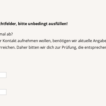
chtfelder, bitte unbedingt ausfüllen!
mal ab?
 dir Kontakt aufnehmen wollen, benötigen wir aktuelle Anga
erreichen. Daher bitten wir dich zur Prüfung, die entsprec