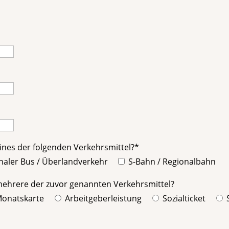
nes der folgenden Verkehrsmittel?*
naler Bus / Überlandverkehr
S-Bahn / Regionalbahn
 mehrere der zuvor genannten Verkehrsmittel?
onatskarte
Arbeitgeberleistung
Sozialticket