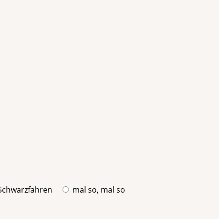
Schwarzfahren
mal so, mal so