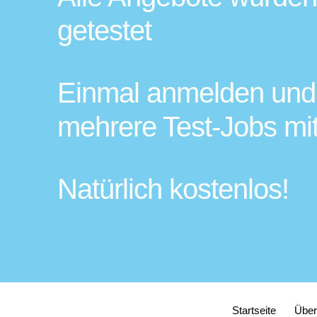
getestet
Einmal anmelden und
mehrere Test-Jobs m
Natürlich kostenlos!
Startseite
Über