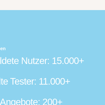
len
dete Nutzer: 15.000+
lte Tester: 11.000+
 Angebote: 200+