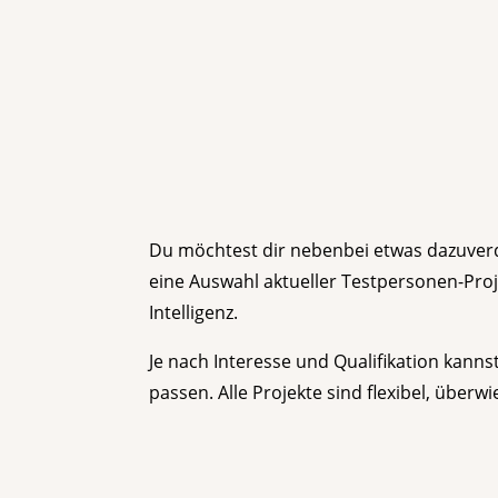
Du möchtest dir nebenbei etwas dazuverd
eine Auswahl aktueller Testpersonen-Pro
Intelligenz.
Je nach Interesse und Qualifikation kann
passen. Alle Projekte sind flexibel, über
Wir erheben immer nur die Informatione
anonym nur mit einem Benutzernamen an