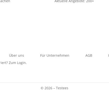
machen
Aktuelle Angebote: 200+
Über uns
Für Unternehmen
AGB
riert? Zum Login.
© 2026 – Testees