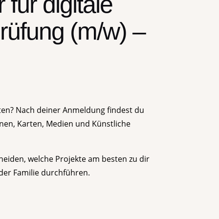
 für digitale
prüfung (m/w) –
sten? Nach deiner Anmeldung findest du
nen, Karten, Medien und Künstliche
heiden, welche Projekte am besten zu dir
oder Familie durchführen.
en. Du kannst dich auch (erstmal)