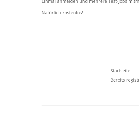
Einmal anmelden und mehrere Test-Jobs mit
Natürlich kostenlos!
Startseite
Bereits regist