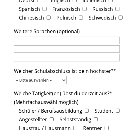
Deutsch
Englisch
Italienisch
Spanisch
Französisch
Russisch
Chinesisch
Polnisch
Schwedisch
Weitere Sprachen (optional)
Welcher Schulabschluss ist dein höchster?*
Welche Tätigkeit(en) übst du derzeit aus?*
(Mehrfachauswähl möglich)
Schüler / Berufsausbildung
Student
Angestellter
Selbstständig
Hausfrau / Hausmann
Rentner